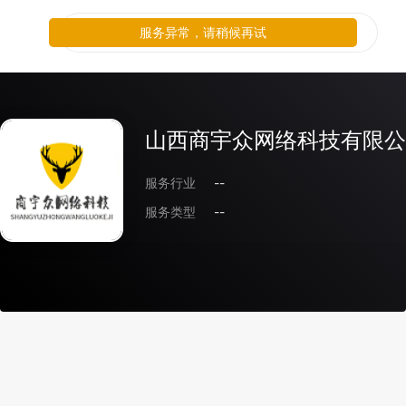
服务异常，请稍候再试
山西商宇众网络科技有限公
服务行业
--
服务类型
--