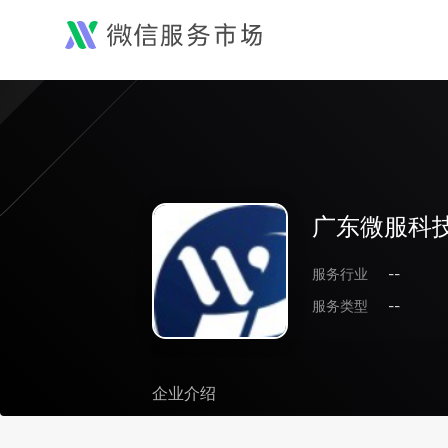
广东微服科
服务行业
--
服务类型
--
企业介绍