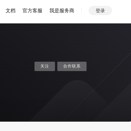
文档
官方客服
我是服务商
登录
关注
合作联系