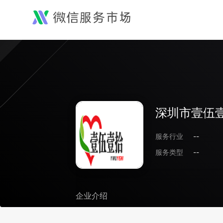
深圳市壹伍
服务行业
--
服务类型
--
企业介绍