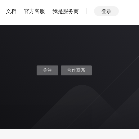
文档
官方客服
我是服务商
登录
关注
合作联系