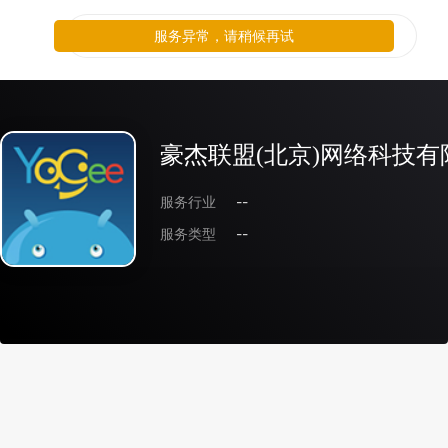
服务异常，请稍候再试
豪杰联盟(北京)网络科技有
服务行业
--
服务类型
--