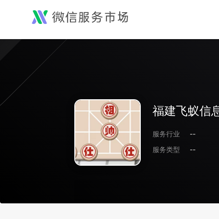
福建飞蚁信
服务行业
--
服务类型
--