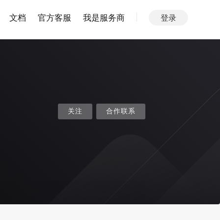
文档
官方客服
我是服务商
登录
关注
合作联系