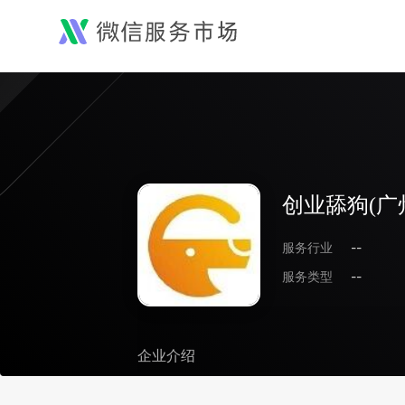
创业舔狗(广
服务行业
--
服务类型
--
企业介绍