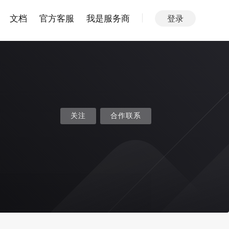
文档
官方客服
我是服务商
登录
关注
合作联系