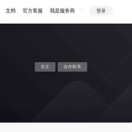
文档
官方客服
我是服务商
登录
关注
合作联系