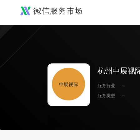
杭州中展视
服务行业
--
服务类型
--