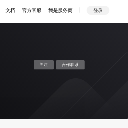
文档
官方客服
我是服务商
登录
关注
合作联系