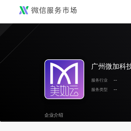
广州微加科
服务行业
--
服务类型
--
企业介绍