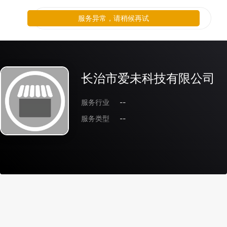
服务异常，请稍候再试
长治市爱未科技有限公司
服务行业
--
服务类型
--