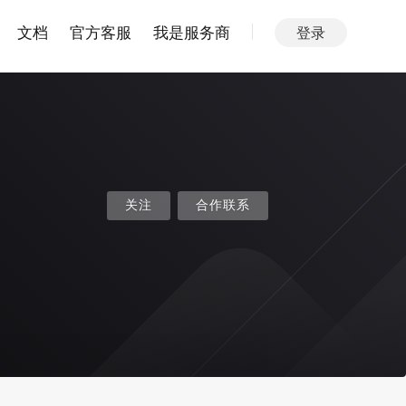
文档
官方客服
我是服务商
登录
关注
合作联系