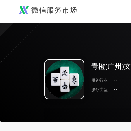
青橙(广州)
服务行业
--
服务类型
--