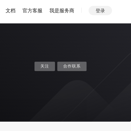
文档
官方客服
我是服务商
登录
关注
合作联系