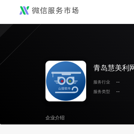
青岛慧美利
服务行业
--
服务类型
--
企业介绍