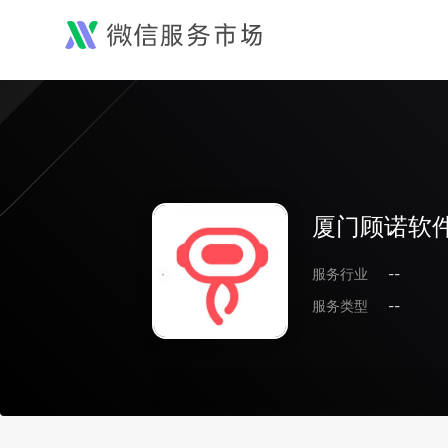
厦门顾诺软
服务行业
--
服务类型
--