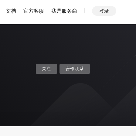
文档
官方客服
我是服务商
登录
关注
合作联系