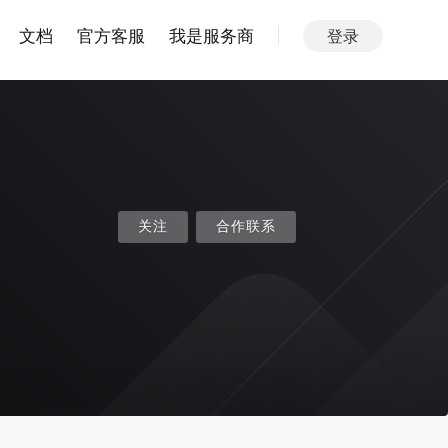
文档
官方客服
我是服务商
登录
关注
合作联系