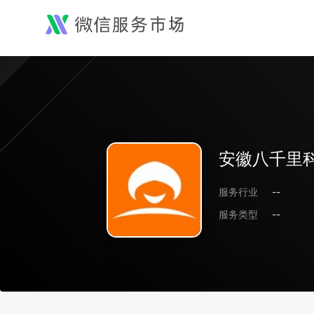
安徽八千里
服务行业
--
服务类型
--