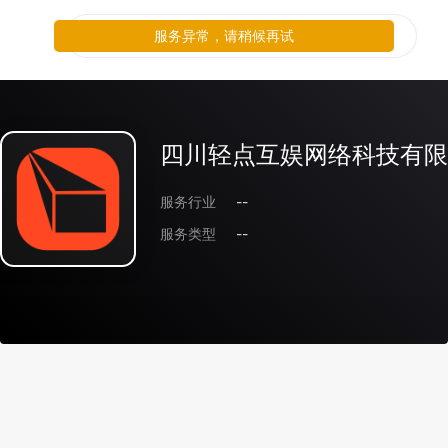
服务异常，请稍候再试
四川轻点互娱网络科技有限
服务行业
--
服务类型
--