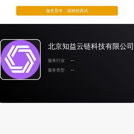
服务异常，请稍候再试
北京知益云链科技有限公司
服务行业
--
服务类型
--