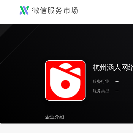
杭州涵人网
服务行业
--
服务类型
--
企业介绍