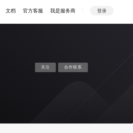
文档
官方客服
我是服务商
登录
关注
合作联系