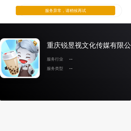
服务异常，请稍候再试
重庆锐昱视文化传媒有限公
服务行业
--
服务类型
--