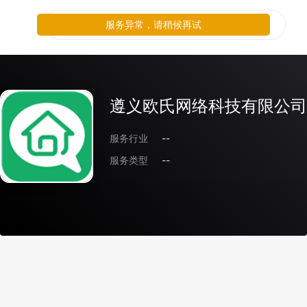
服务异常，请稍候再试
遵义欧氏网络科技有限公司
服务行业
--
服务类型
--