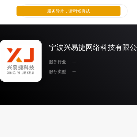
服务异常，请稍候再试
宁波兴易捷网络科技有限公
服务行业
--
服务类型
--