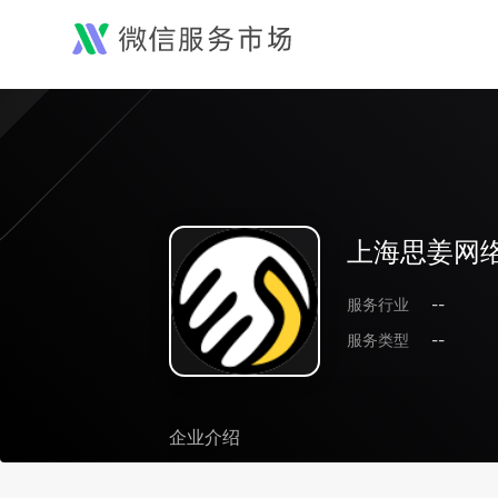
上海思姜网
服务行业
--
服务类型
--
企业介绍