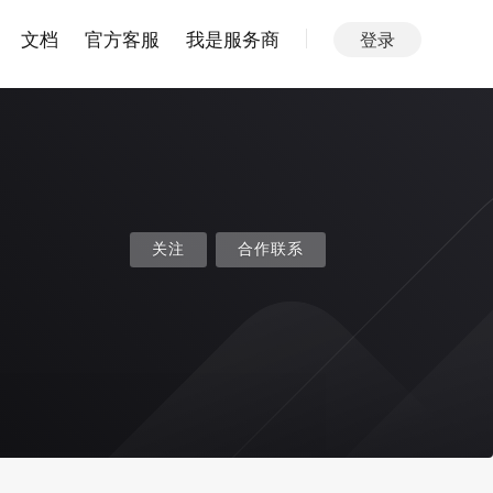
文档
官方客服
我是服务商
登录
关注
合作联系