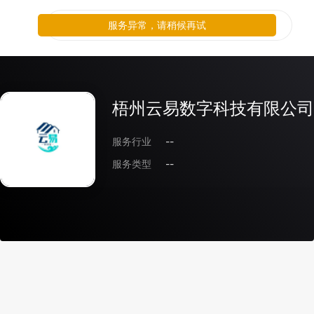
服务异常，请稍候再试
梧州云易数字科技有限公司
服务行业
--
服务类型
--