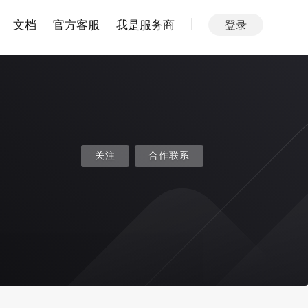
文档
官方客服
我是服务商
登录
关注
合作联系