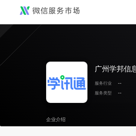
广州学邦信
服务行业
--
服务类型
--
企业介绍