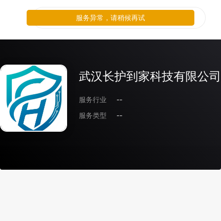
服务异常，请稍候再试
武汉长护到家科技有限公司
服务行业
--
服务类型
--