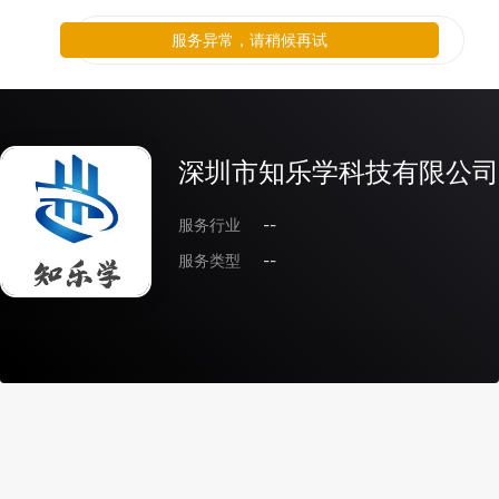
服务异常，请稍候再试
深圳市知乐学科技有限公司
服务行业
--
服务类型
--