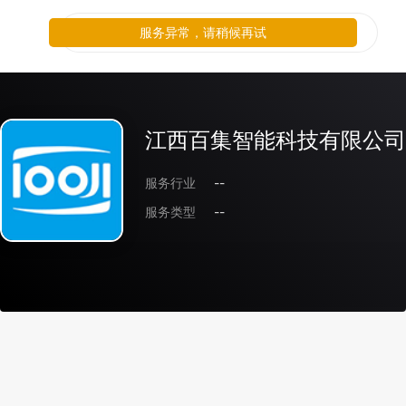
服务异常，请稍候再试
江西百集智能科技有限公司
服务行业
--
服务类型
--