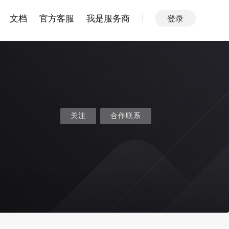
文档
官方客服
我是服务商
登录
关注
合作联系