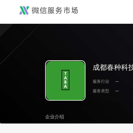
成都春种科
服务行业
--
服务类型
--
企业介绍