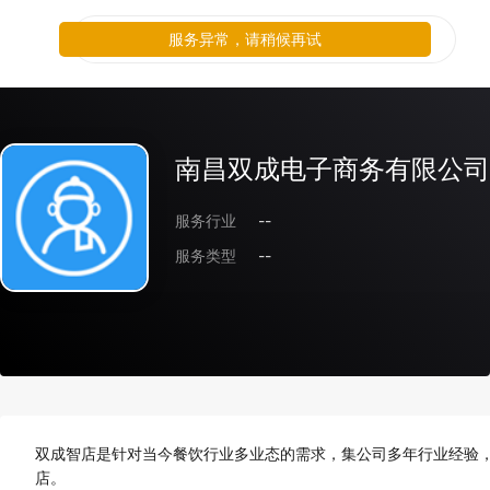
服务异常，请稍候再试
南昌双成电子商务有限公司
服务行业
--
服务类型
--
双成智店是针对当今餐饮行业多业态的需求，集公司多年行业经验，
店。