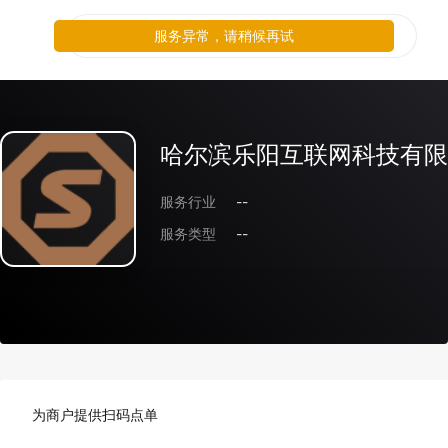
服务异常，请稍候再试
哈尔滨乐阳互联网科技有限
服务行业
--
服务类型
--
为商户提供扫码点单