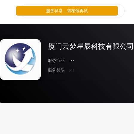
服务异常，请稍候再试
厦门云梦星辰科技有限公司
服务行业
--
服务类型
--