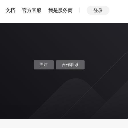
文档
官方客服
我是服务商
登录
关注
合作联系