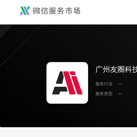
广州友圈科
服务行业
--
服务类型
--