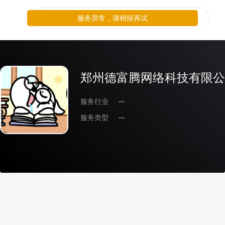
服务异常，请稍候再试
郑州德富腾网络科技有限公
服务行业
--
服务类型
--