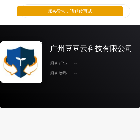
服务异常，请稍候再试
广州豆豆云科技有限公司
服务行业
--
服务类型
--