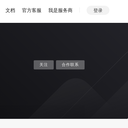
文档
官方客服
我是服务商
登录
关注
合作联系