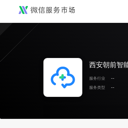
西安朝前智
服务行业
--
服务类型
--