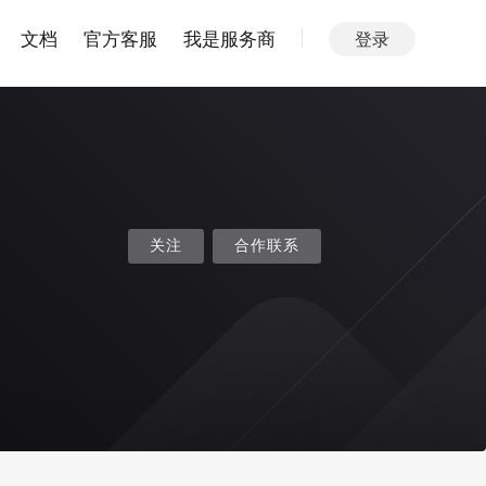
文档
官方客服
我是服务商
登录
关注
合作联系