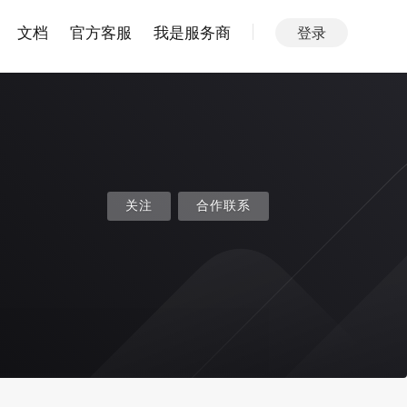
文档
官方客服
我是服务商
登录
关注
合作联系