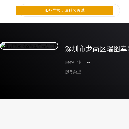
服务异常，请稍候再试
深圳市龙岗区瑞图幸
服务行业
--
服务类型
--