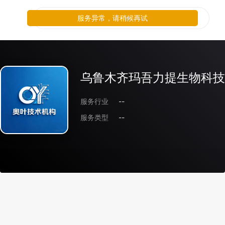
服务异常，请稍候再试
乌鲁木齐玛吾力提生物科技
服务行业
--
服务类型
--