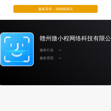
服务异常，请稍候再试
赣州微小程网络科技有限公
服务行业
--
服务类型
--