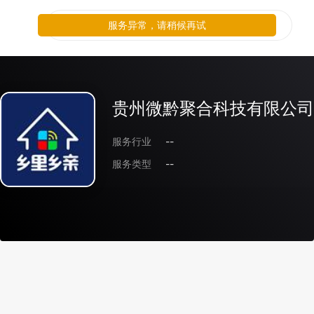
服务异常，请稍候再试
贵州微黔聚合科技有限公司
服务行业
--
服务类型
--