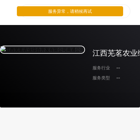
服务异常，请稍候再试
江西芜茗农业
服务行业
--
服务类型
--