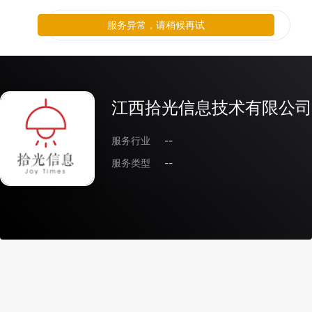
服务异常，请稍候再试
江西拾光信息技术有限公司
服务行业
--
服务类型
--