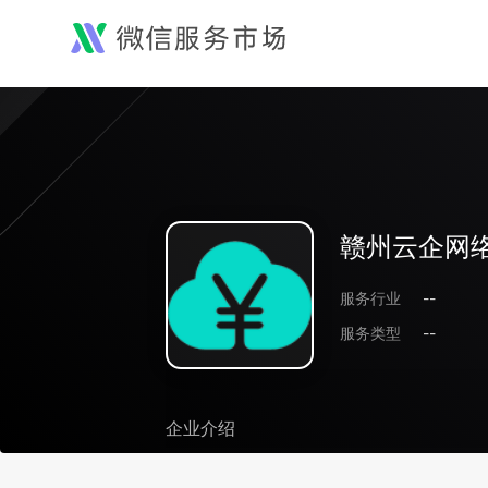
赣州云企网
服务行业
--
服务类型
--
企业介绍