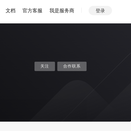
文档
官方客服
我是服务商
登录
关注
合作联系