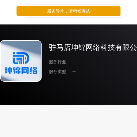
服务异常，请稍候再试
驻马店坤锦网络科技有限公
服务行业
--
服务类型
--