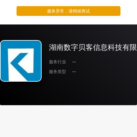
服务异常，请稍候再试
湖南数字贝客信息科技有限
服务行业
--
服务类型
--