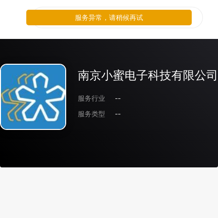
服务异常，请稍候再试
南京小蜜电子科技有限公司
服务行业
--
服务类型
--