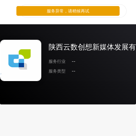
服务异常，请稍候再试
陕西云数创想新媒体发展有
服务行业
--
服务类型
--