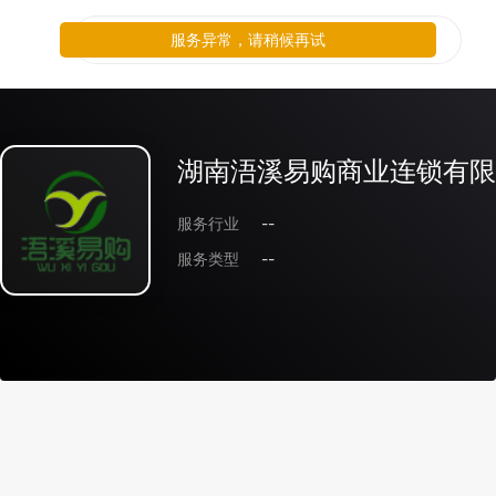
服务异常，请稍候再试
湖南浯溪易购商业连锁有限
服务行业
--
服务类型
--