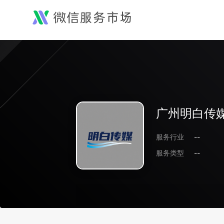
广州明白传
服务行业
--
服务类型
--