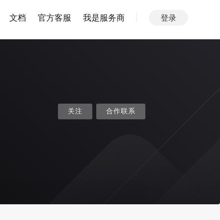
文档
官方客服
我是服务商
登录
关注
合作联系