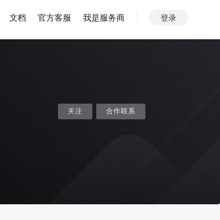
文档
官方客服
我是服务商
登录
关注
合作联系