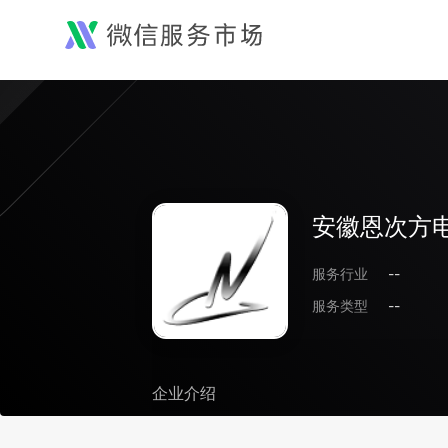
安徽恩次方
服务行业
--
服务类型
--
企业介绍