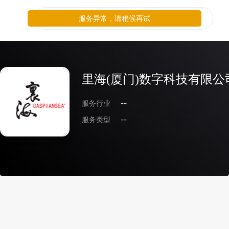
服务异常，请稍候再试
里海(厦门)数字科技有限公
服务行业
--
服务类型
--